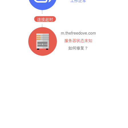
工作正常
连接超时
m.thefreedove.com
服务器状态未知
如何修复？