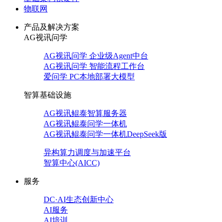
物联网
产品及解决方案
AG视讯问学
AG视讯问学 企业级Agent中台
AG视讯问学 智能流程工作台
爱问学 PC本地部署大模型
智算基础设施
AG视讯鲲泰智算服务器
AG视讯鲲泰问学一体机
AG视讯鲲泰问学一体机DeepSeek版
异构算力调度与加速平台
智算中心(AICC)
服务
DC·AI生态创新中心
AI服务
AI培训